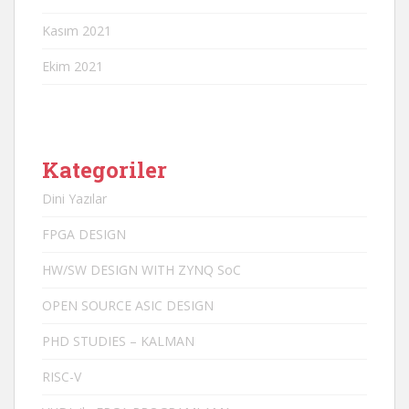
Kasım 2021
Ekim 2021
Kategoriler
Dini Yazılar
FPGA DESIGN
HW/SW DESIGN WITH ZYNQ SoC
OPEN SOURCE ASIC DESIGN
PHD STUDIES – KALMAN
RISC-V