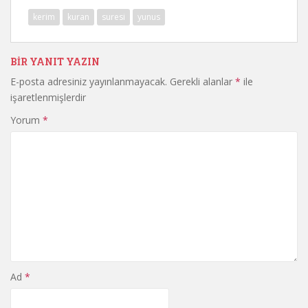
kerim
kuran
suresi
yunus
BIR YANIT YAZIN
E-posta adresiniz yayınlanmayacak.
Gerekli alanlar
*
ile
işaretlenmişlerdir
Yorum
*
Ad
*