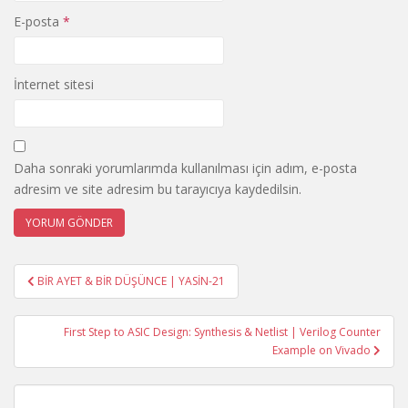
E-posta
*
İnternet sitesi
Daha sonraki yorumlarımda kullanılması için adım, e-posta
adresim ve site adresim bu tarayıcıya kaydedilsin.
Yazı
BİR AYET & BİR DÜŞÜNCE | YASİN-21
gezinmesi
First Step to ASIC Design: Synthesis & Netlist | Verilog Counter
Example on Vivado