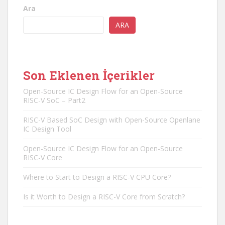
Ara
ARA
Son Eklenen İçerikler
Open-Source IC Design Flow for an Open-Source
RISC-V SoC – Part2
RISC-V Based SoC Design with Open-Source Openlane
IC Design Tool
Open-Source IC Design Flow for an Open-Source
RISC-V Core
Where to Start to Design a RISC-V CPU Core?
Is it Worth to Design a RISC-V Core from Scratch?