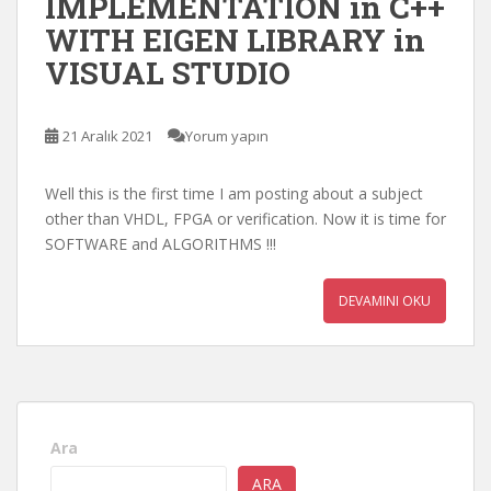
IMPLEMENTATION in C++
WITH EIGEN LIBRARY in
VISUAL STUDIO
21 Aralık 2021
Yorum yapın
Well this is the first time I am posting about a subject
other than VHDL, FPGA or verification. Now it is time for
SOFTWARE and ALGORITHMS !!!
DEVAMINI OKU
Ara
ARA