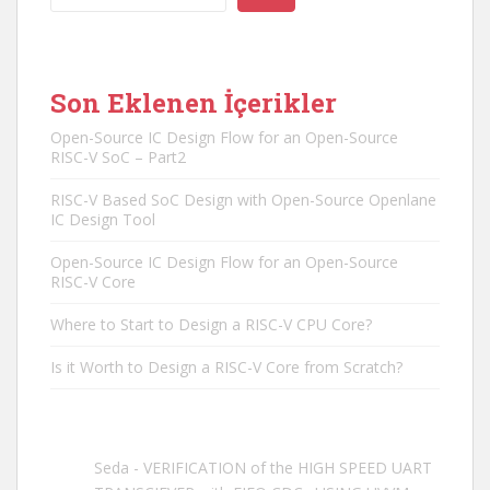
Son Eklenen İçerikler
Open-Source IC Design Flow for an Open-Source
RISC-V SoC – Part2
RISC-V Based SoC Design with Open-Source Openlane
IC Design Tool
Open-Source IC Design Flow for an Open-Source
RISC-V Core
Where to Start to Design a RISC-V CPU Core?
Is it Worth to Design a RISC-V Core from Scratch?
Seda
-
VERIFICATION of the HIGH SPEED UART