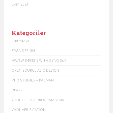
Ekim 2021
Kategoriler
Dini Yazılar
FPGA DESIGN
HW/SW DESIGN WITH ZYNQ SoC
OPEN SOURCE ASIC DESIGN
PHD STUDIES – KALMAN
RISC-V
VHDL ile FPGA PROGRAMLAMA
VHDL VERIFICATION